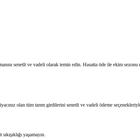
nını senetli ve vadeli olarak temin edin. Hasatta öde ile ekim sezonu n
tiyacınız olan tüm tarım girdilerini senetli ve vadeli ödeme seçenekleriyl
sıkışıklığı yaşamayın.