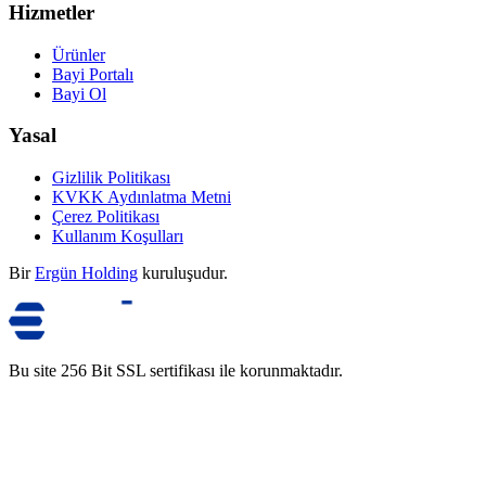
Hizmetler
Ürünler
Bayi Portalı
Bayi Ol
Yasal
Gizlilik Politikası
KVKK Aydınlatma Metni
Çerez Politikası
Kullanım Koşulları
Bir
Ergün Holding
kuruluşudur.
Bu site 256 Bit SSL sertifikası ile korunmaktadır.