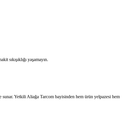
akit sıkışıklığı yaşamayın.
e sunar. Yetkili
Aliağa
Tarcom bayisinden hem ürün yelpazesi hem