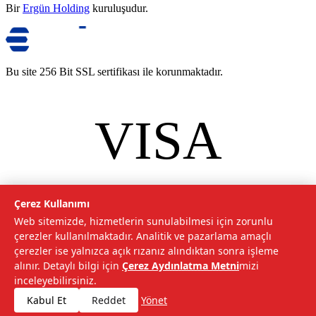
Bir
Ergün Holding
kuruluşudur.
Bu site 256 Bit SSL sertifikası ile korunmaktadır.
VISA
mastercard
©
2026
Tarımcom Tarım ve Teknoloji A.Ş. Tüm hakları saklıdır.