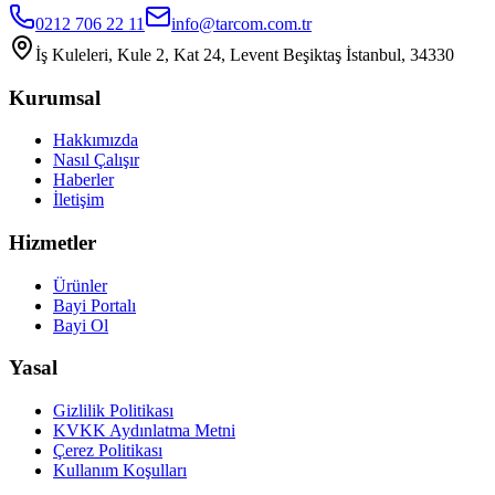
0212 706 22 11
info@tarcom.com.tr
İş Kuleleri, Kule 2, Kat 24, Levent Beşiktaş İstanbul, 34330
Kurumsal
Hakkımızda
Nasıl Çalışır
Haberler
İletişim
Hizmetler
Ürünler
Bayi Portalı
Bayi Ol
Yasal
Gizlilik Politikası
KVKK Aydınlatma Metni
Çerez Politikası
Kullanım Koşulları