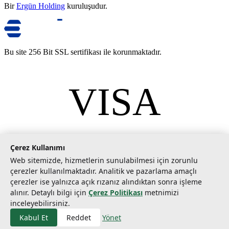
Bir
Ergün Holding
kuruluşudur.
Bu site 256 Bit SSL sertifikası ile korunmaktadır.
VISA
mastercard
©
2026
Tarımcom Tarım ve Teknoloji A.Ş. Tüm hakları saklıdır.