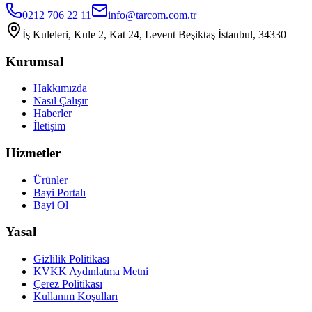
0212 706 22 11
info@tarcom.com.tr
İş Kuleleri, Kule 2, Kat 24, Levent Beşiktaş İstanbul, 34330
Kurumsal
Hakkımızda
Nasıl Çalışır
Haberler
İletişim
Hizmetler
Ürünler
Bayi Portalı
Bayi Ol
Yasal
Gizlilik Politikası
KVKK Aydınlatma Metni
Çerez Politikası
Kullanım Koşulları