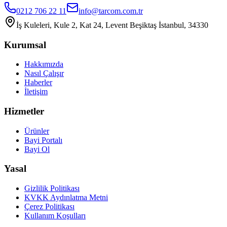
0212 706 22 11
info@tarcom.com.tr
İş Kuleleri, Kule 2, Kat 24, Levent Beşiktaş İstanbul, 34330
Kurumsal
Hakkımızda
Nasıl Çalışır
Haberler
İletişim
Hizmetler
Ürünler
Bayi Portalı
Bayi Ol
Yasal
Gizlilik Politikası
KVKK Aydınlatma Metni
Çerez Politikası
Kullanım Koşulları