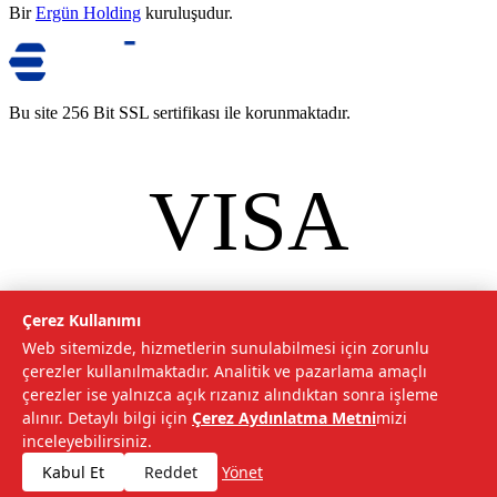
Bir
Ergün Holding
kuruluşudur.
Bu site 256 Bit SSL sertifikası ile korunmaktadır.
VISA
mastercard
©
2026
Tarımcom Tarım ve Teknoloji A.Ş. Tüm hakları saklıdır.