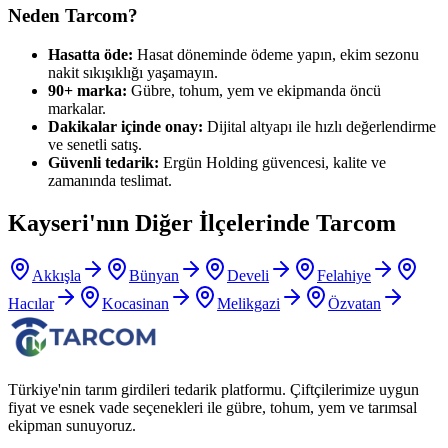
Neden Tarcom?
Hasatta öde:
Hasat döneminde ödeme yapın, ekim sezonu
nakit sıkışıklığı yaşamayın.
90+ marka:
Gübre, tohum, yem ve ekipmanda öncü
markalar.
Dakikalar içinde onay:
Dijital altyapı ile hızlı değerlendirme
ve senetli satış.
Güvenli tedarik:
Ergün Holding güvencesi, kalite ve
zamanında teslimat.
Kayseri
'nın Diğer İlçelerinde Tarcom
Akkışla
Bünyan
Develi
Felahiye
Hacılar
Kocasinan
Melikgazi
Özvatan
Türkiye'nin tarım girdileri tedarik platformu. Çiftçilerimize uygun
fiyat ve esnek vade seçenekleri ile gübre, tohum, yem ve tarımsal
ekipman sunuyoruz.