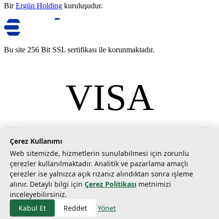
Bir
Ergün Holding
kuruluşudur.
Bu site 256 Bit SSL sertifikası ile korunmaktadır.
VISA
mastercard
©
2026
Tarımcom Tarım ve Teknoloji A.Ş. Tüm hakları saklıdır.