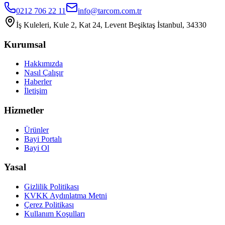
0212 706 22 11
info@tarcom.com.tr
İş Kuleleri, Kule 2, Kat 24, Levent Beşiktaş İstanbul, 34330
Kurumsal
Hakkımızda
Nasıl Çalışır
Haberler
İletişim
Hizmetler
Ürünler
Bayi Portalı
Bayi Ol
Yasal
Gizlilik Politikası
KVKK Aydınlatma Metni
Çerez Politikası
Kullanım Koşulları