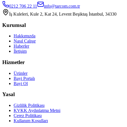
0212 706 22 11
info@tarcom.com.tr
İş Kuleleri, Kule 2, Kat 24, Levent Beşiktaş İstanbul, 34330
Kurumsal
Hakkımızda
Nasıl Çalışır
Haberler
İletişim
Hizmetler
Ürünler
Bayi Portalı
Bayi Ol
Yasal
Gizlilik Politikası
KVKK Aydınlatma Metni
Çerez Politikası
Kullanım Koşulları