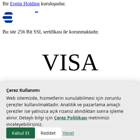
Bir
Ergün Holding
kuruluşudur.
Bu site 256 Bit SSL sertifikası ile korunmaktadır.
VISA
mastercard
©
2026
Tarımcom Tarım ve Teknoloji A.Ş. Tüm hakları saklıdır.