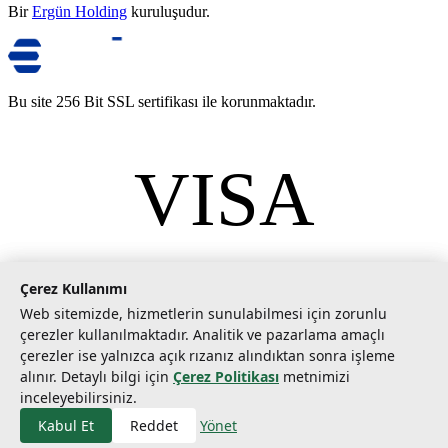
Bir
Ergün Holding
kuruluşudur.
Bu site 256 Bit SSL sertifikası ile korunmaktadır.
VISA
mastercard
©
2026
Tarımcom Tarım ve Teknoloji A.Ş. Tüm hakları saklıdır.