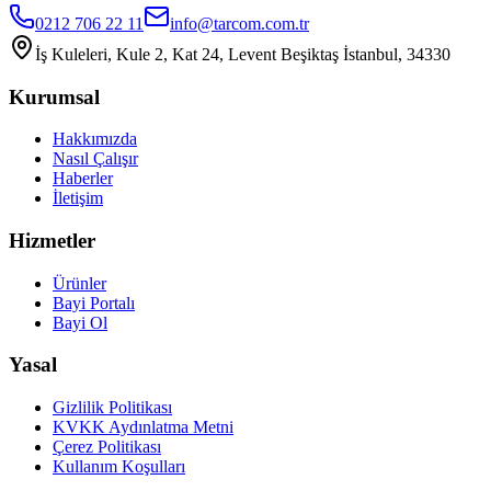
0212 706 22 11
info@tarcom.com.tr
İş Kuleleri, Kule 2, Kat 24, Levent Beşiktaş İstanbul, 34330
Kurumsal
Hakkımızda
Nasıl Çalışır
Haberler
İletişim
Hizmetler
Ürünler
Bayi Portalı
Bayi Ol
Yasal
Gizlilik Politikası
KVKK Aydınlatma Metni
Çerez Politikası
Kullanım Koşulları