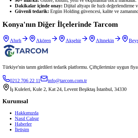
90+ marka:
Gübre, tohum, yem ve ekipmanda öncü markalar.
Dakikalar içinde onay:
Dijital altyapı ile hızlı değerlendirme ve
Güvenli tedarik:
Ergün Holding güvencesi, kalite ve zamanınd
Konya
'nın Diğer İlçelerinde Tarcom
Ahırlı
Akören
Akşehir
Altınekin
Beyş
Türkiye'nin tarım girdileri tedarik platformu. Çiftçilerimize uygun f
0212 706 22 11
info@tarcom.com.tr
İş Kuleleri, Kule 2, Kat 24, Levent Beşiktaş İstanbul, 34330
Kurumsal
Hakkımızda
Nasıl Çalışır
Haberler
İletişim