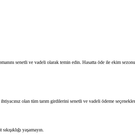
manını senetli ve vadeli olarak temin edin. Hasatta öde ile ekim sezonu 
 ihtiyacınız olan tüm tarım girdilerini senetli ve vadeli ödeme seçenekler
sıkışıklığı yaşamayın.