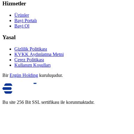
Hizmetler
Ürünler
Bayi Portalı
Bayi Ol
Yasal
Gizlilik Politikası
KVKK Aydınlatma Metni
Çerez Politikası
Kullanım Koşulları
Bir
Ergün Holding
kuruluşudur.
Bu site 256 Bit SSL sertifikası ile korunmaktadır.