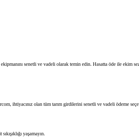
ekipmanını senetli ve vadeli olarak temin edin. Hasatta öde ile ekim sez
arcom, ihtiyacınız olan tüm tarım girdilerini senetli ve vadeli ödeme seçe
sıkışıklığı yaşamayın.