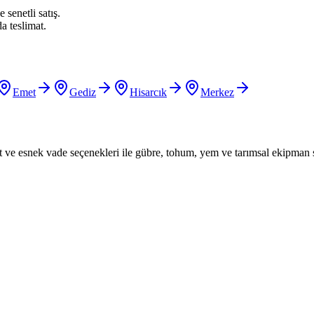
 senetli satış.
a teslimat.
Emet
Gediz
Hisarcık
Merkez
iyat ve esnek vade seçenekleri ile gübre, tohum, yem ve tarımsal ekipman