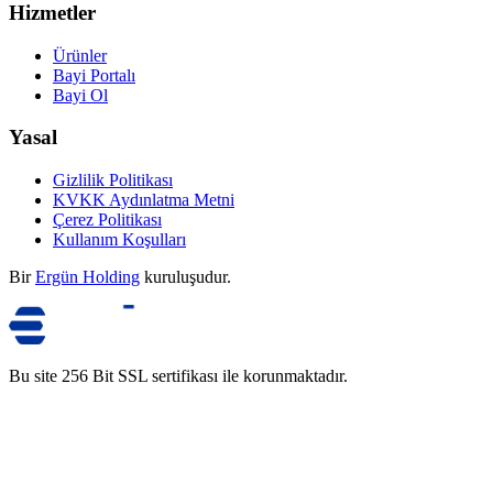
Hizmetler
Ürünler
Bayi Portalı
Bayi Ol
Yasal
Gizlilik Politikası
KVKK Aydınlatma Metni
Çerez Politikası
Kullanım Koşulları
Bir
Ergün Holding
kuruluşudur.
Bu site 256 Bit SSL sertifikası ile korunmaktadır.