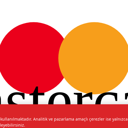
sterc