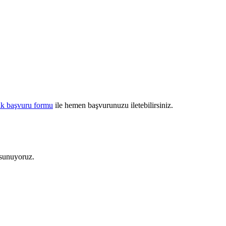
ik başvuru formu
ile hemen başvurunuzu iletebilirsiniz.
 sunuyoruz.