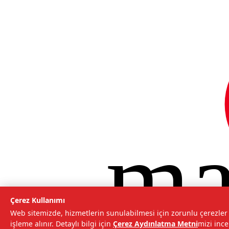
ma
©
2026
Tarımcom Tarım ve Teknoloji A.Ş. Tüm hakları saklıdır.