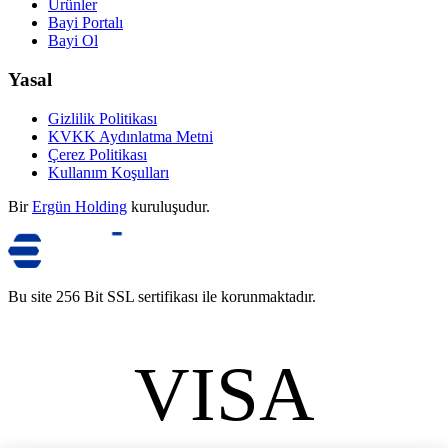
Ürünler
Bayi Portalı
Bayi Ol
Yasal
Gizlilik Politikası
KVKK Aydınlatma Metni
Çerez Politikası
Kullanım Koşulları
Bir
Ergün Holding
kuruluşudur.
Bu site 256 Bit SSL sertifikası ile korunmaktadır.
VISA