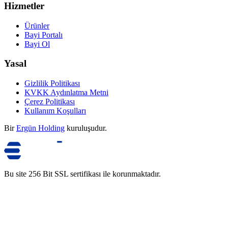
Hizmetler
Ürünler
Bayi Portalı
Bayi Ol
Yasal
Gizlilik Politikası
KVKK Aydınlatma Metni
Çerez Politikası
Kullanım Koşulları
Bir
Ergün Holding
kuruluşudur.
Bu site 256 Bit SSL sertifikası ile korunmaktadır.