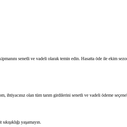
ipmanını senetli ve vadeli olarak temin edin. Hasatta öde ile ekim sezon
om, ihtiyacınız olan tüm tarım girdilerini senetli ve vadeli ödeme seçene
sıkışıklığı yaşamayın.