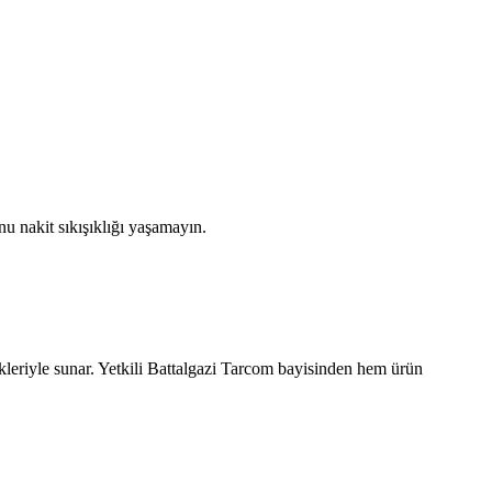
u nakit sıkışıklığı yaşamayın.
kleriyle sunar. Yetkili
Battalgazi
Tarcom bayisinden hem ürün