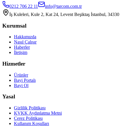
0212 706 22 11
info@tarcom.com.tr
İş Kuleleri, Kule 2, Kat 24, Levent Beşiktaş İstanbul, 34330
Kurumsal
Hakkımızda
Nasıl Çalışır
Haberler
İletişim
Hizmetler
Ürünler
Bayi Portalı
Bayi Ol
Yasal
Gizlilik Politikası
KVKK Aydınlatma Metni
Çerez Politikası
Kullanım Koşulları