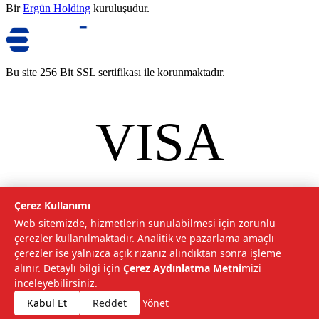
Bir
Ergün Holding
kuruluşudur.
Bu site 256 Bit SSL sertifikası ile korunmaktadır.
VISA
mastercard
©
2026
Tarımcom Tarım ve Teknoloji A.Ş. Tüm hakları saklıdır.