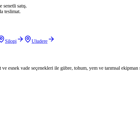
 senetli satış.
a teslimat.
Silopi
Uludere
iyat ve esnek vade seçenekleri ile gübre, tohum, yem ve tarımsal ekipman