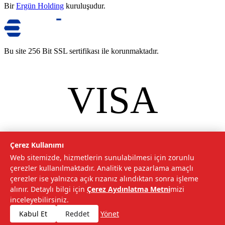
Bir
Ergün Holding
kuruluşudur.
Bu site 256 Bit SSL sertifikası ile korunmaktadır.
VISA
mastercard
©
2026
Tarımcom Tarım ve Teknoloji A.Ş. Tüm hakları saklıdır.