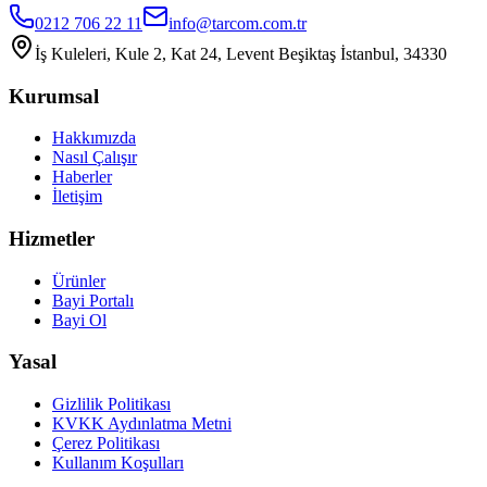
0212 706 22 11
info@tarcom.com.tr
İş Kuleleri, Kule 2, Kat 24, Levent Beşiktaş İstanbul, 34330
Kurumsal
Hakkımızda
Nasıl Çalışır
Haberler
İletişim
Hizmetler
Ürünler
Bayi Portalı
Bayi Ol
Yasal
Gizlilik Politikası
KVKK Aydınlatma Metni
Çerez Politikası
Kullanım Koşulları