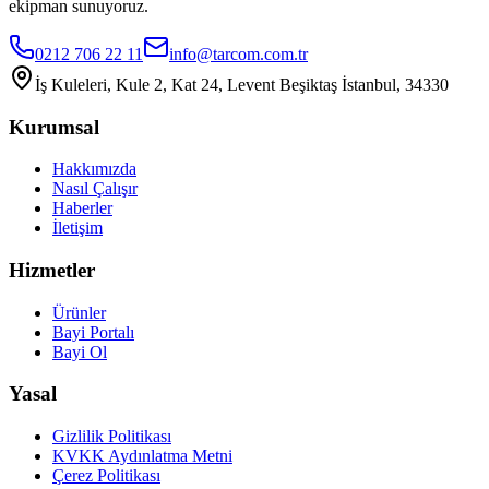
ekipman sunuyoruz.
0212 706 22 11
info@tarcom.com.tr
İş Kuleleri, Kule 2, Kat 24, Levent Beşiktaş İstanbul, 34330
Kurumsal
Hakkımızda
Nasıl Çalışır
Haberler
İletişim
Hizmetler
Ürünler
Bayi Portalı
Bayi Ol
Yasal
Gizlilik Politikası
KVKK Aydınlatma Metni
Çerez Politikası