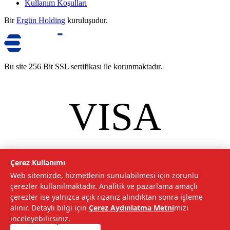
Kullanım Koşulları
Bir
Ergün Holding
kuruluşudur.
Bu site 256 Bit SSL sertifikası ile korunmaktadır.
VISA
mastercard