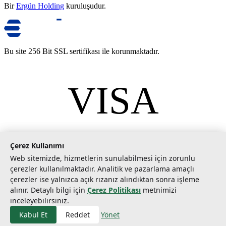
Bir
Ergün Holding
kuruluşudur.
Bu site 256 Bit SSL sertifikası ile korunmaktadır.
VISA
mastercard
©
2026
Tarımcom Tarım ve Teknoloji A.Ş. Tüm hakları saklıdır.