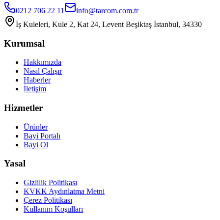
0212 706 22 11
info@tarcom.com.tr
İş Kuleleri, Kule 2, Kat 24, Levent Beşiktaş İstanbul, 34330
Kurumsal
Hakkımızda
Nasıl Çalışır
Haberler
İletişim
Hizmetler
Ürünler
Bayi Portalı
Bayi Ol
Yasal
Gizlilik Politikası
KVKK Aydınlatma Metni
Çerez Politikası
Kullanım Koşulları